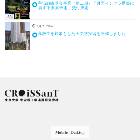
宇宙戦略基金事業（第二期）「月面インフラ構築に
資する要素技術」交付決定
2月 2, 2026
高校生を対象とした天文学実習を開催しました
Mobile
|
Desktop