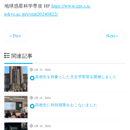
地球惑星科学専攻 HP
https://www.eps.s.u-
tokyo.ac.jp/event20240822/
« Prev
Next »
関連記事
2月 23, 2026
高校生を対象とした天文学実習を開催しました
2月 21, 2026
高校生に特別授業をおこないました
2月 10, 2026