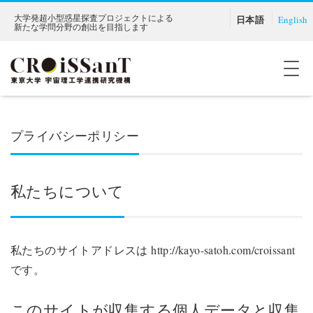
大学発超小型惑星探査プロジェクトによる
日本語
English
新たな学問分野の創出を目指します
ナ
プライバシーポリシー
私たちについて
私たちのサイトアドレスは http://kayo-satoh.com/croissant
です。
このサイトが収集する個人データと収集